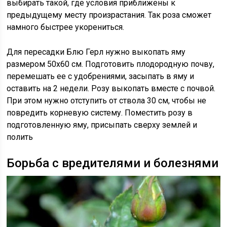
выбирать такой, где условия приближены к
предыдущему месту произрастания. Так роза сможет
намного быстрее укорениться.
Для пересадки Блю Герл нужно выкопать яму
размером 50х60 см. Подготовить плодородную почву,
перемешать ее с удобрениями, засыпать в яму и
оставить на 2 недели. Розу выкопать вместе с почвой.
При этом нужно отступить от ствола 30 см, чтобы не
повредить корневую систему. Поместить розу в
подготовленную яму, присыпать сверху землей и
полить
Борьба с вредителями и болезнями