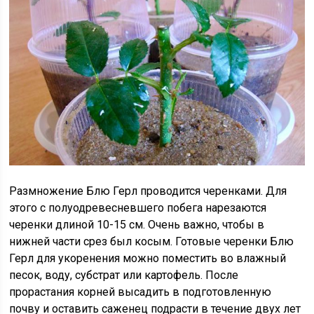
Размножение Блю Герл проводится черенками. Для
этого с полуодревесневшего побега нарезаются
черенки длиной 10-15 см. Очень важно, чтобы в
нижней части срез был косым. Готовые черенки Блю
Герл для укоренения можно поместить во влажный
песок, воду, субстрат или картофель. После
прорастания корней высадить в подготовленную
почву и оставить саженец подрасти в течение двух лет