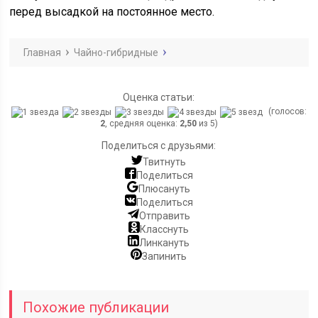
перед высадкой на постоянное место.
Главная
Чайно-гибридные
Оценка статьи:
(голосов:
2
, средняя оценка:
2,50
из 5)
Поделиться с друзьями:
Твитнуть
Поделиться
Плюсануть
Поделиться
Отправить
Класснуть
Линкануть
Запинить
Похожие публикации