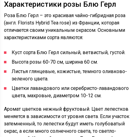
Характеристики розы Блю Герл
Роза Блю Герл – это красивая чайно-гибридная роза
(англ. Florists Hybrid Tea rose) из Франции, которая
отличается своим уникальным окрасом. Основными
характеристиками сорта являются:
Куст сорта Блю Герл сильный, ветвистый, густой.
Высота розы 60-70 см, ширина 60 см.
Листья глянцевые, кожистые, темного оливково-
зеленого цвета.
Цветки лавандового или серебристо-лавандового
цвета, махровые, диаметром 10-12 см.
Аромат цветков нежный фруктовый. Цвет лепестков
меняется в зависимости от уровня света. Если участок
затемненный, то лепестки будут иметь голубоватый
окрас, а если много солнечного света, то светло-