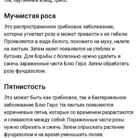
тля, паутинный клещ, трипс.
Мучнистая роса
Это распространенное грибковое заболевание,
которое угнетает розу и может привести к ее гибели.
Проявляется в виде белого, похожего на муку, налете
на листьях. Затем налет появляется на стеблях и
бутонах. Для борьбы с болезнью нужно удалить и
сжечь зараженные части Блю Герл. Затем обработать
розу фундазолом.
Пятнистость
Это может быть как грибковое, так и бактериальное
заболевание Блю Герл. На листьях появляются
коричневые пятна, которые со временем разрастаются
и сливаются между собой. Пораженные части розы
нужно обрезать и сжечь. Затем опрыскать растение
фундазолом и на время уменьшить полив.