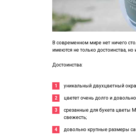
В современном мире нет ничего стол
имеются не только достоинства, но 
Достоинства:
уникальный двухцветный окрас
цветет очень долго и довольно
срезанные для букета цветы М
свежесть;
довольно крупные размеры са