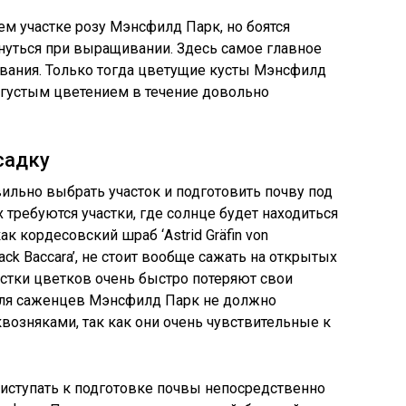
ем участке розу Мэнсфилд Парк, но боятся
кнуться при выращивании. Здесь самое главное
ивания. Только тогда цветущие кусты Мэнсфилд
густым цветением в течение довольно
садку
льно выбрать участок и подготовить почву под
 требуются участки, где солнце будет находиться
как кордесовский шраб ‘Astrid Gräfin von
ack Baccara’, не стоит вообще сажать на открытых
пестки цветков очень быстро потеряют свои
для саженцев Мэнсфилд Парк не должно
возняками, так как они очень чувствительные к
ступать к подготовке почвы непосредственно