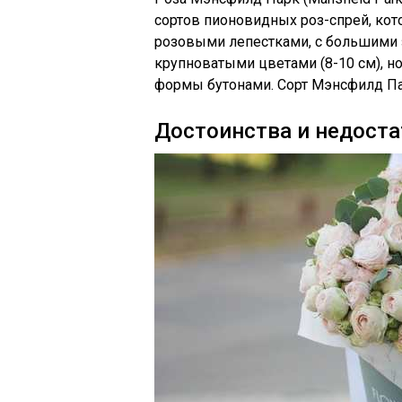
сортов пионовидных роз-спрей, ко
розовыми лепестками, с большими
крупноватыми цветами (8-10 см), но
формы бутонами. Сорт Мэнсфилд Па
Достоинства и недоста