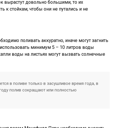
к вырастут довольно большими, то их
 к стойкам, чтобы они не путались и не
ходимо поливать аккуратно, иначе могут загнить
о использовать минимум 5 – 10 литров воды
 капли воды на листьях могут вызвать солнечные
тся в поливе только в засушливое время года, в
году полив сокращают или полностью