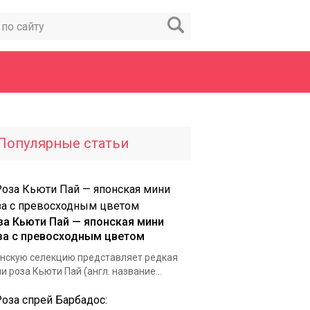
Популярные статьи
за Кьюти Пай — японская мини
за с превосходным цветом
нскую селекцию представляет редкая
и роза Кьюти Пай (англ. название...