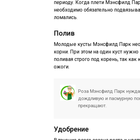
периоду. Когда плети Мэнсфилд Пар
необходимо обязательно подвязывать
ломались.
Полив
Молодые кусты Мэнсфилд Парк необ
корни. При этом на один куст нужн
поливая строго под корень, так как
ожоги.
Роза Мэнсфилд Парк нуждае
дождливую и пасмурную по
прекращают.
Удобрение