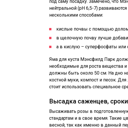
под саму посадку. Замечено, что Мэ
нейтральной (pH 6,5-7) развиваютс
несколькими способами:
кислые почвы с помощью долом
в щелочную почву лучше добави
а в кислую – суперфосфаты или 
Яма для куста Мэнсфилд Парк долж
необходимые для роста вещества и 
должны быть около 50 см. На дно н
костной муки, компост и песок. Д
стоит использовать специальное ср
Высадка саженцев, сроки
Высаживать розы в подготовленну
стандартам и в свое время. Такие 
весной, так как именно в данный пе