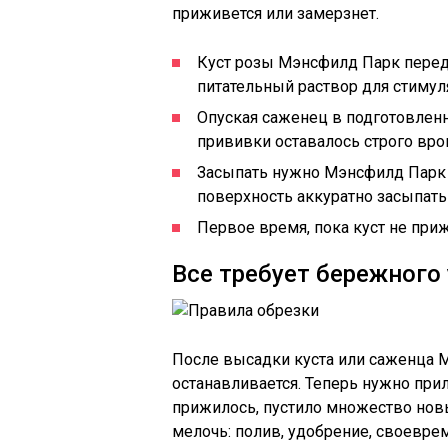
приживется или замерзнет.
Куст розы Мэнсфилд Парк перед
питательный раствор для стимул
Опуская саженец в подготовленн
прививки оставалось строго вро
Засыпать нужно Мэнсфилд Парк 
поверхность аккуратно засыпать
Первое время, пока куст не приж
Все требует бережного
После высадки куста или саженца 
останавливается. Теперь нужно при
прижилось, пустило множество нов
мелочь: полив, удобрение, своевре