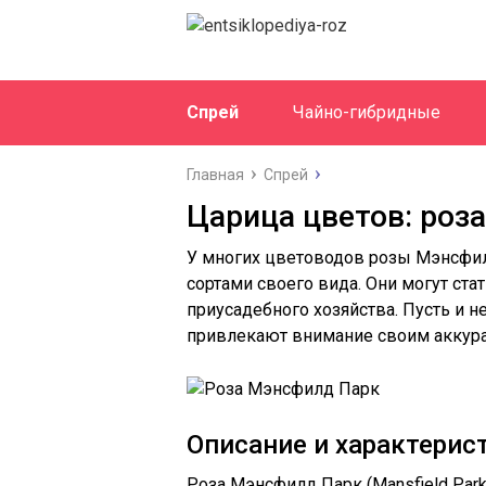
Спрей
Чайно-гибридные
Главная
Спрей
Царица цветов: роз
У многих цветоводов розы Мэнсфи
сортами своего вида. Они могут ста
приусадебного хозяйства. Пусть и н
привлекают внимание своим аккур
Описание и характерис
Роза Мэнсфилд Парк (Mansfield Par