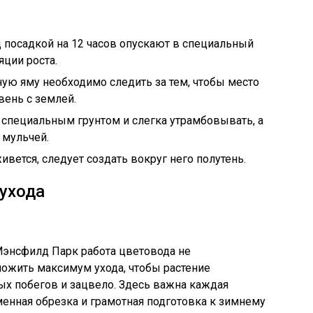
 посадкой на 12 часов опускают в специальный
яции роста.
ую яму необходимо следить за тем, чтобы место
вень с землей.
специальным грунтом и слегка утрамбовывать, а
 мульчей.
ивется, следует создать вокруг него полутень.
 ухода
Мэнсфилд Парк работа цветовода не
ложить максимум ухода, чтобы растение
ых побегов и зацвело. Здесь важна каждая
менная обрезка и грамотная подготовка к зимнему