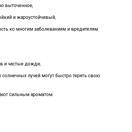
чно выточенное;
ойкий и жароустойчивый;
сть ко многим заболеваниям и вредителям.
в и частые дожди;
 солнечных лучей могут быстро терять свою
ают сильным ароматом.