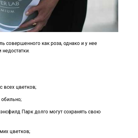
ь совершенного как роза, однако и у нее
и недостатки.
 всех цветков;
 обильно;
энсфилд Парк долго могут сохранять свою
мих цветков;