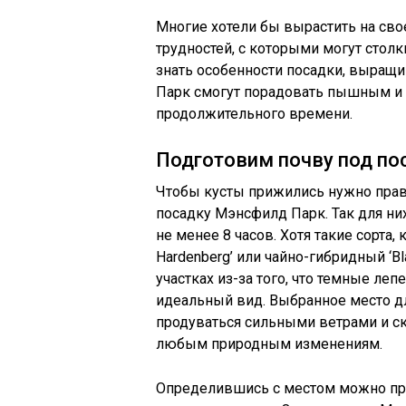
Многие хотели бы вырастить на сво
трудностей, с которыми могут стол
знать особенности посадки, выращ
Парк смогут порадовать пышным и 
продолжительного времени.
Подготовим почву под по
Чтобы кусты прижились нужно прави
посадку Мэнсфилд Парк. Так для них
не менее 8 часов. Хотя такие сорта, 
Hardenberg’ или чайно-гибридный ‘Bl
участках из-за того, что темные ле
идеальный вид. Выбранное место 
продуваться сильными ветрами и ск
любым природным изменениям.
Определившись с местом можно при