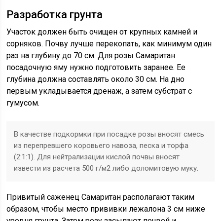
Разработка грунта
Участок должен быть очищен от крупных камней и
сорняков. Почву лучше перекопать, как минимум один
раз на глубину до 70 см. Для розы Самаритан
посадочную яму нужно подготовить заранее. Ее
глубина должна составлять около 30 см. На дно
первым укладывается дренаж, а затем субстрат с
гумусом.
В качестве подкормки при посадке розы вносят смесь
из перепревшего коровьего навоза, песка и торфа
(2:1:1). Для нейтрализации кислой почвы вносят
извести из расчета 500 г/м2 либо доломитовую муку.
Привитый саженец Самаритан располагают таким
образом, чтобы место прививки лежалона 3 см ниже
уровня грунта. Затем розу засыпают почвой и