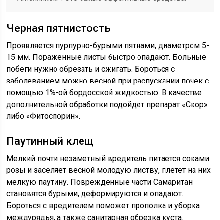
Черная пятнистость
Проявляется пурпурно-бурыми пятнами, диаметром 5-
15 мм. Пораженные листы быстро опадают. Больные
побеги нужно обрезать и сжигать. Бороться с
заболеванием можно весной при распускании почек с
помощью 1%-ой бордосской жидкостью. В качестве
дополнительной обработки подойдет препарат «Скор»
либо «Фитоспорин».
Паутинный клещ
Мелкий почти незаметный вредитель питается соками
розы и заселяет весной молодую листву, плетет на них
мелкую паутину. Поврежденные части Самаритан
становятся бурыми, деформируются и опадают.
Бороться с вредителем поможет прополка и уборка
междурядья, а также санитарная обрезка куста.