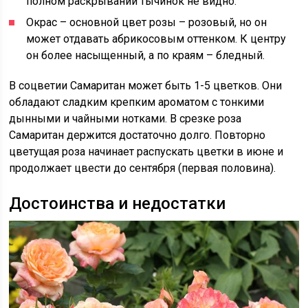
полном раскрывании тычинок не видно.
Окрас – основной цвет розы – розовый, но он
может отдавать абрикосовым оттенком. К центру
он более насыщенный, а по краям – бледный.
В соцветии Самаритан может быть 1-5 цветков. Они
обладают сладким крепким ароматом с тонкими
дынными и чайными нотками. В срезке роза
Самаритан держится достаточно долго. Повторно
цветущая роза начинает распускать цветки в июне и
продолжает цвести до сентября (первая половина).
Достоинства и недостатки