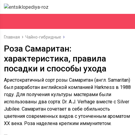
Главная
Чайно-гибридные
Роза Самаритан:
характеристика, правила
посадки и способы ухода
Аристократичный сорт розы Самаритан (англ. Samaritan)
был разработан английской компанией Harkness в 1988
году. Для получения культуры мастерами были
использованы два сорта: Dr. A.J. Verhage вместе с Silver
Jubilee. Самаритан сочетает в себе обильность
цветения современных видов с утонченным ароматом
XX века. Роза наделена крепким иммунитетом.