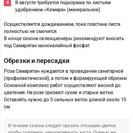
В августе требуется подкормка по листьям
удобрением «Кемира» (минеральное).
Осуществляется дождеванием, пока пластина листа
полностью не смочится.
В конце сезона селекционеры рекомендуют вносить
под Самаритан монокалийный фосфат.
Обрезки и пересадки
Роза Самаритан нуждается в проведении санитарной
(профилактической), а потом и формирующей обрезки.
Основной комплекс работ осуществляют весной до
цветения. На розе срезают сухие и старые ветки.
Оставлять нужно до 5 сильных веток длиной около 15
см.
В течение сезона следует срезать отсохшие цветки,
чтобы сохранить декоративность куста. Осенью же