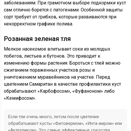
заболеваниям. При грамотном выборе подкормки куст
сам отлично борется с патогенами. Особенной защиты
сорт требует от грибков, которые развиваются при
некорректном графике полива.
Розанная зеленая тля
Мелкое насекомое впитывает соки из молодых
побегов, листьев и бутонов. Это приводит к
изменению формы растения. Бороться с тлей можно
сжиганием пораженных участков розы и
уничтожением муравейников на участке. Перед
цветением Самаритан в качестве профилактики куст
обрабатывают «Карбофосом», «Фуфаноном» либо
«Кемифосом».
Если тли очень много, летом после цветения
обрабатывают кусты «Фитовермом», «Инта-виром» или
«Актелликом». Это самые эффективные средства.