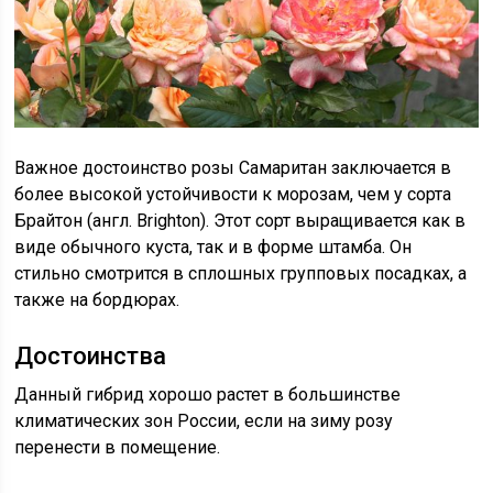
Важное достоинство розы Самаритан заключается в
более высокой устойчивости к морозам, чем у сорта
Брайтон (англ. Brighton). Этот сорт выращивается как в
виде обычного куста, так и в форме штамба. Он
стильно смотрится в сплошных групповых посадках, а
также на бордюрах.
Достоинства
Данный гибрид хорошо растет в большинстве
климатических зон России, если на зиму розу
перенести в помещение.