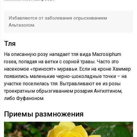
Избавляются от заболевания опрыскиванием
Альтазолом.
Тля
На описанную розу нападает тля вида Macrosiphum
rosea, попадая на ветки с сорной травы. Часто это
насекомое «приносят» муравьи. Если на кроне Хаммер
появились маленькие черно-шоколадные точки – на
участке поселилась тля. Вытравливают ее из розы
троекратным обрызгиванием розария Антилтином,
либо Фуфаноном.
Приемы размножения