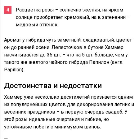
Расцветка розы – солнечно-желтая, на ярком
солнце приобретает кремовый, на в затенении –
медовый оттенок.
Аромат у гибрида чуть заметный, сладковатый, цветет
он до ранней осени. Лепесточков в бутоне Хаммер
насчитывается до 35 шт. – что на 5 шт. больше, чем у
такого же желтого чайного гибрида Папилон (англ.
Papillon).
Достоинства и недостатки
Хаммер уже несколько десятилетий признается одним
из популярнейших цветов для декорирования летних и
весенних праздников – в первую очередь свадеб. У
этой розы идеальные очертания и гибкие, но
устойчивые побеги с минимумом шипов.