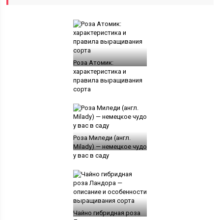
Роза Атомик:
характеристика и
правила выращивания
сорта
Роза Миледи (англ.
Мilady) — немецкое чудо
у вас в саду
Чайно гибридная роза