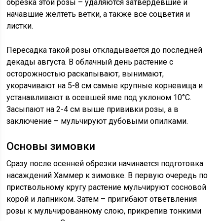
обрезка этой розы – удаляются затвердевшие и
начавшие желтеть ветки, а также все соцветия и
листки.
Пересадка такой розы откладывается до последней
декады августа. В облачный день растение с
осторожностью раскапывают, вынимают,
укорачивают на 5-8 см самые крупные корневища и
устанавливают в осевшей яме под уклоном 10°С.
Засыпают на 2-4 см выше прививки розы, а в
заключение – мульчируют дубовыми опилками.
Основы зимовки
Сразу после осенней обрезки начинается подготовка
насаждений Хаммер к зимовке. В первую очередь по
приствольному кругу растение мульчируют сосновой
корой и лапником. Затем – пригибают ответвления
розы к мульчированному слою, прикрепив тонкими