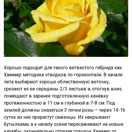
Хорошо подходит для такого ветвистого гибрида как
Хаммер методика отводков по горизонтали. В начале
лета выбирают хорошо облиственную веточку,
срезают из ее середины 2/3 листьев и, отогнув вниз,
помещают в заранее подготовленную канавку
протяженностью в 11 см и глубиной в 7-8 см. Под
землей должны оказаться 3 почки розы – через 14-16
суток из них прорастут саженцы. Их накрывают
бутылками, а к началу осени пересаживают на новые
клумбы, окончательно отрезая отводок Хаммер от