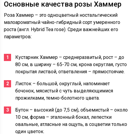
Основные качества розы Хаммер
Роза Хаммер – это одноцветный ностальгический
малоароматный чайно-гибридный сорт умеренного
роста (англ. Hybrid Tea rose). Среди важнейших его
параметров:
Кустарник Хаммер – среднеразвитый, рост – до
80 см, в ширину – 65-70 см, крона округлая, густо
покрытая листвой, ответвления – прямостоячие.
Листок – большой, округлый, напоминает
бочонок, мясистый с чуть выделяющимися
прожилками, темно-болотного цвета.
Бутон – высокий (до 7,5 см), объемистый – около
10 см, форма – эталонный бокал, лепестки
овальные, атласные на ощупь, в соцветии только
один цветок.