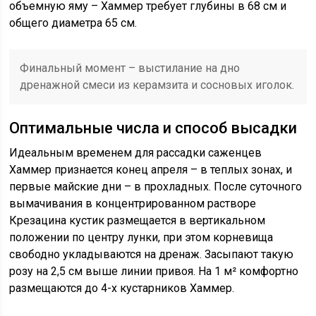
объемную яму – Хаммер требует глубины в 68 см и
общего диаметра 65 см.
Финальный момент – выстилание на дно
дренажной смеси из керамзита и сосновых иголок.
Оптимальные числа и способ высадки
Идеальным временем для рассадки саженцев
Хаммер признается конец апреля – в теплых зонах, и
первые майские дни – в прохладных. После суточного
вымачивания в концентрированном растворе
Крезацина кустик размещается в вертикальном
положении по центру лунки, при этом корневища
свободно укладываются на дренаж. Засыпают такую
розу на 2,5 см выше линии привоя. На 1 м² комфортно
размещаются до 4-х кустарников Хаммер.