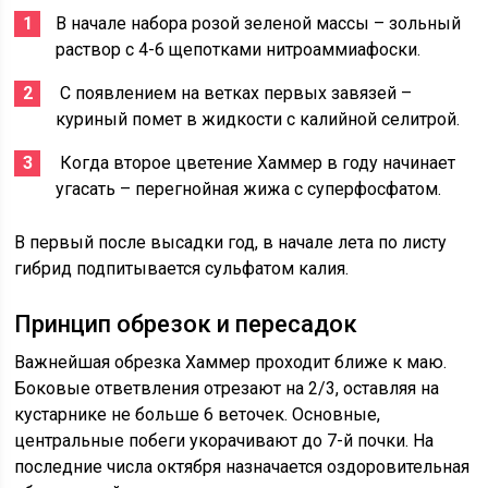
В начале набора розой зеленой массы – зольный
раствор с 4-6 щепотками нитроаммиафоски.
С появлением на ветках первых завязей –
куриный помет в жидкости с калийной селитрой.
Когда второе цветение Хаммер в году начинает
угасать – перегнойная жижа с суперфосфатом.
В первый после высадки год, в начале лета по листу
гибрид подпитывается сульфатом калия.
Принцип обрезок и пересадок
Важнейшая обрезка Хаммер проходит ближе к маю.
Боковые ответвления отрезают на 2/3, оставляя на
кустарнике не больше 6 веточек. Основные,
центральные побеги укорачивают до 7-й почки. На
последние числа октября назначается оздоровительная