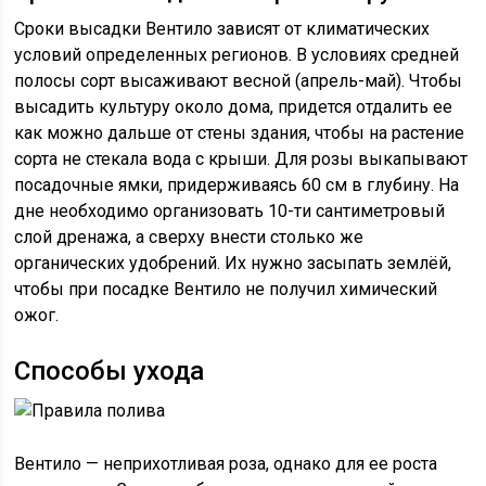
Сроки высадки Вентило зависят от климатических
условий определенных регионов. В условиях средней
полосы сорт высаживают весной (апрель-май). Чтобы
высадить культуру около дома, придется отдалить ее
как можно дальше от стены здания, чтобы на растение
сорта не стекала вода с крыши. Для розы выкапывают
посадочные ямки, придерживаясь 60 см в глубину. На
дне необходимо организовать 10-ти сантиметровый
слой дренажа, а сверху внести столько же
органических удобрений. Их нужно засыпать землёй,
чтобы при посадке Вентило не получил химический
ожог.
Способы ухода
Вентило — неприхотливая роза, однако для ее роста