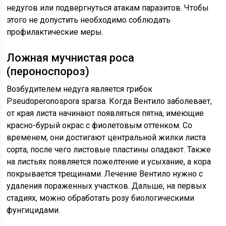
недугов или подвергнуться атакам паразитов. Чтобы
этого не допустить необходимо соблюдать
профилактические меры.
Ложная мучнистая роса
(пероноспороз)
Возбудителем недуга является грибок
Pseudoperonospora sparsa. Когда Вентило заболевает,
от края листа начинают появляться пятна, имеющие
красно-бурый окрас с фиолетовым оттенком. Со
временем, они достигают центральной жилки листа
сорта, после чего листовые пластины опадают. Также
на листьях появляется пожелтение и усыхание, а кора
покрывается трещинами. Лечение Вентило нужно с
удаления пораженных участков. Дальше, на первых
стадиях, можно обработать розу биологическими
фунгицидами.