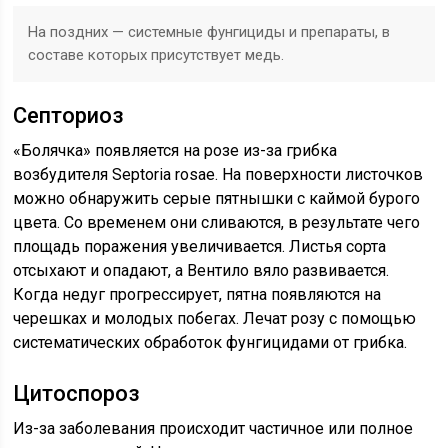
На поздних — системные фунгициды и препараты, в
составе которых присутствует медь.
Септориоз
«Болячка» появляется на розе из-за грибка
возбудителя Septoria rosae. На поверхности листочков
можно обнаружить серые пятнышки с каймой бурого
цвета. Со временем они сливаются, в результате чего
площадь поражения увеличивается. Листья сорта
отсыхают и опадают, а Вентило вяло развивается.
Когда недуг прогрессирует, пятна появляются на
черешках и молодых побегах. Лечат розу с помощью
систематических обработок фунгицидами от грибка.
Цитоспороз
Из-за заболевания происходит частичное или полное