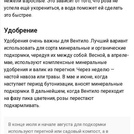
нежели взрослые. Это зависит от того, что роза не
успела ещё укорениться, а вода поможет ей сделать
это быстрее.
Удобрение
Удобрения очень важны для Вентило. Лучший вариант
использовать для сорта минеральные и органические
подкормки, чередуя их между собой. Весной, в апреле-
мае, используют комплексные минеральные
удобрения и валик из перегноя. Через неделю —
настой навоза или травы. В мае и июне, когда
наступает период бутонизации, вносят минеральные
подкормки. В дальнейшем, когда Вентило переходит
на фазу пика цветения, розы перестают
подкармливать.
В конце июля и начале августа для подкормки
используют перегной или садовый компост, а в