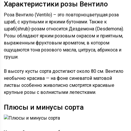
Характеристики розы Вентило
Роза Вентило (Ventilo) – это повторноцветущая роза
шраб, с крупными и яркими бутонами. Также к
шраб(shrub)-розам относится Дездемона (Desdemona).
Розы обладают ярким розовым окрасом и приятным,
выраженным фруктовым ароматом, в котором
ощущаются тона розового масла, цитруса, абрикоса и
груши.
В высоту кусты сорта достигают около 80 см. Вентило
необычно красива — на фоне синеватой матовой
листвы особенно живописно смотрятся красивые
крупные розы с волнистыми лепестками.
Плюсы и минусы сорта