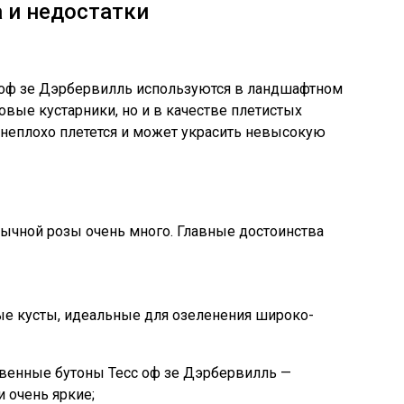
 и недостатки
 оф зе Дэрбервилль используются в ландшафтном
овые кустарники, но и в качестве плетистых
 неплохо плетется и может украсить невысокую
ычной розы очень много. Главные достоинства
ые кусты, идеальные для озеленения широко-
венные бутоны Тесс оф зе Дэрбервилль —
 очень яркие;