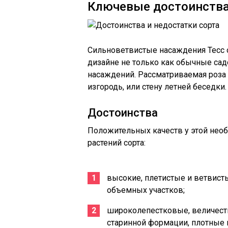
Ключевые достоинства
Сильноветвистые насаждения Тесс
дизайне не только как обычные сад
насаждений. Рассматриваемая роза
изгородь, или стену летней беседки.
Достоинства
Положительных качеств у этой необ
растений сорта:
высокие, плетистые и ветвист
объемных участков;
широколепестковые, величест
старинной формации, плотные и