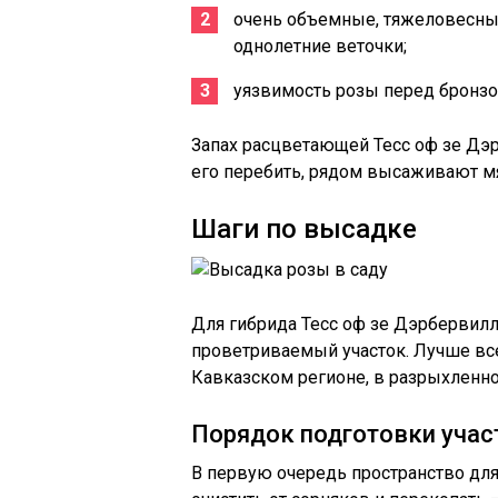
очень объемные, тяжеловесны
однолетние веточки;
уязвимость розы перед бронз
Запах расцветающей Тесс оф зе Дэ
его перебить, рядом высаживают мят
Шаги по высадке
Для гибрида Тесс оф зе Дэрбервилл
проветриваемый участок. Лучше все
Кавказском регионе, в разрыхленно
Порядок подготовки учас
В первую очередь пространство дл