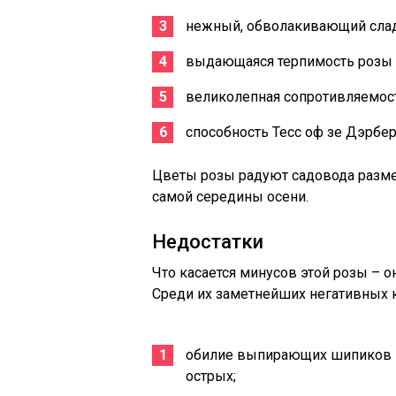
нежный, обволакивающий слад
выдающаяся терпимость розы 
великолепная сопротивляемост
способность Тесс оф зе Дэрбер
Цветы розы радуют садовода разм
самой середины осени.
Недостатки
Что касается минусов этой розы – о
Среди их заметнейших негативных к
обилие выпирающих шипиков на
острых;