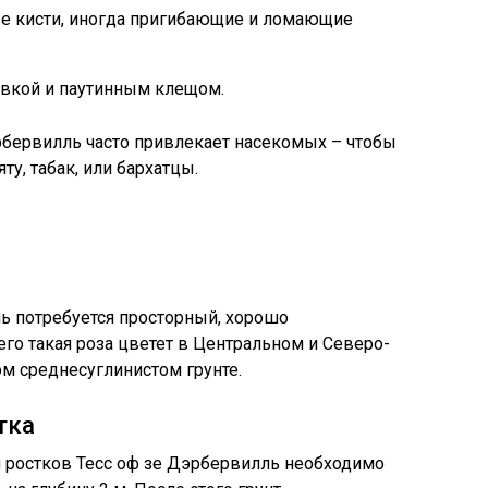
е кисти, иногда пригибающие и ломающие
овкой и паутинным клещом.
рбервилль часто привлекает насекомых – чтобы
у, табак, или бархатцы.
ь потребуется просторный, хорошо
го такая роза цветет в Центральном и Северо-
м среднесуглинистом грунте.
тка
я ростков Тесс оф зе Дэрбервилль необходимо