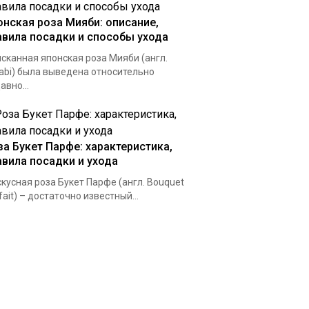
онская роза Мияби: описание,
авила посадки и способы ухода
сканная японская роза Мияби (англ.
abi) была выведена относительно
авно...
за Букет Парфе: характеристика,
авила посадки и ухода
кусная роза Букет Парфе (англ. Bouquet
fait) – достаточно известный...