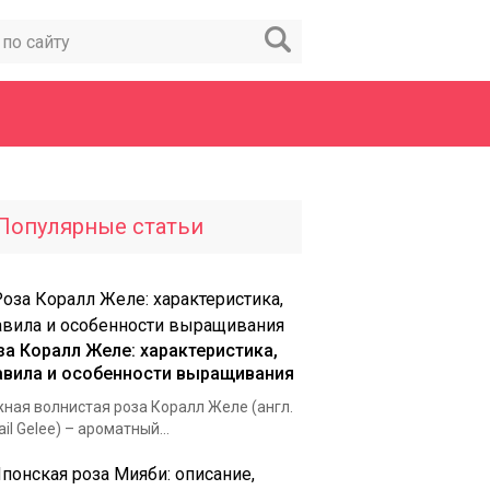
Популярные статьи
за Коралл Желе: характеристика,
авила и особенности выращивания
ная волнистая роза Коралл Желе (англ.
ail Gelee) – ароматный...