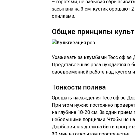
– горстями, не забывая сбрызгивать
засыпана на 3 см, кустик орошают
опилками.
Общие принципы культ
Ухаживать за клумбами Тесс оф зе 
Представленная роза нуждается в б
своевременной работе над кустом и
Тонкости полива
Орошать насаждения Тесс оф зе Дэ
При этом нужно постоянно проверят
на глубине 18-20 см. За один прием
небольшими порциями. Чтобы не нав
Дэрбервилль должна быть прогрета 
30 мин на открытом пространстве.