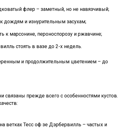
коватый флер – заметный, но не навязчивый;
к дождям и изнурительным засухам;
ь к марсонине, пероноспорозу и ржавчине;
вилль стоять в вазе до 2-х недель.
еренным и продолжительным цветением – до
ни связаны прежде всего с особенностями кустов.
ачеств:
 ветках Тесс оф зе Дэрбервилль – частых и