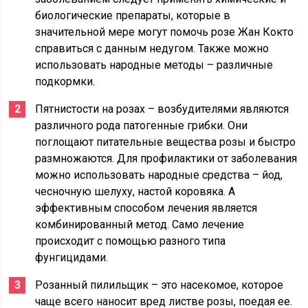
биологические препараты, которые в
значительной мере могут помочь розе Жан Кокто
справиться с данным недугом. Также можно
использовать народные методы – различные
подкормки.
Пятнистости на розах – возбудителями являются
различного рода патогенные грибки. Они
поглощают питательные вещества розы и быстро
размножаются. Для профилактики от заболевания
можно использовать народные средства – йод,
чесночную шелуху, настой коровяка. А
эффективным способом лечения является
комбинированный метод. Само лечение
происходит с помощью разного типа
фунгицидами.
Розанный пилильщик – это насекомое, которое
чаще всего наносит вред листве розы, поедая ее.