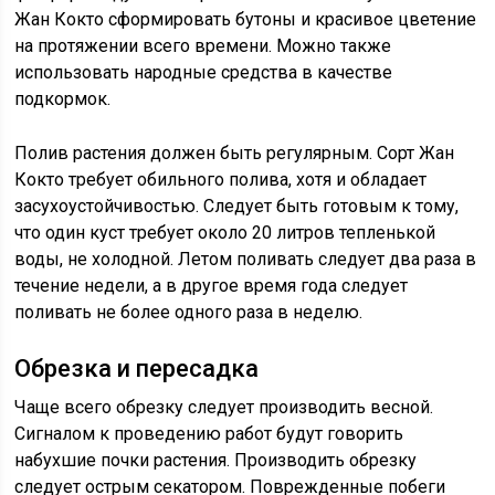
Жан Кокто сформировать бутоны и красивое цветение
на протяжении всего времени. Можно также
использовать народные средства в качестве
подкормок.
Полив растения должен быть регулярным. Сорт Жан
Кокто требует обильного полива, хотя и обладает
засухоустойчивостью. Следует быть готовым к тому,
что один куст требует около 20 литров тепленькой
воды, не холодной. Летом поливать следует два раза в
течение недели, а в другое время года следует
поливать не более одного раза в неделю.
Обрезка и пересадка
Чаще всего обрезку следует производить весной.
Сигналом к проведению работ будут говорить
набухшие почки растения. Производить обрезку
следует острым секатором. Поврежденные побеги