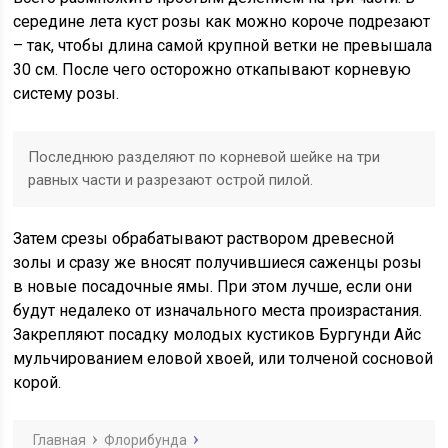
середине лета куст розы как можно короче подрезают
– так, чтобы длина самой крупной ветки не превышала
30 см. После чего осторожно откапывают корневую
систему розы.
Последнюю разделяют по корневой шейке на три
равных части и разрезают острой пилой.
Затем срезы обрабатывают раствором древесной
золы и сразу же вносят получившиеся саженцы розы
в новые посадочные ямы. При этом лучше, если они
будут недалеко от изначального места произрастания.
Закрепляют посадку молодых кустиков Бургунди Айс
мульчированием еловой хвоей, или толченой сосновой
корой.
Главная
Флорибунда