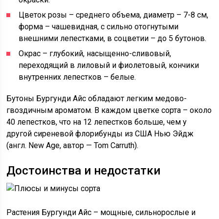
Цветок розы – среднего объема, диаметр – 7-8 см,
форма – чашевидная, с сильно отогнутыми
внешними лепестками, в соцветии – до 5 бутонов.
Окрас – глубокий, насыщенно-сливовый,
переходящий в лиловый и фиолетовый, кончики
внутренних лепестков – белые.
Бутоны Бургунди Айс обладают легким медово-
гвоздичным ароматом. В каждом цветке сорта – около
40 лепестков, что на 12 лепестков больше, чем у
другой сиреневой флорибунды из США Нью Эйдж
(англ. New Age, автор — Tom Carruth).
Достоинства и недостатки
Растения Бургунди Айс – мощные, сильнорослые и