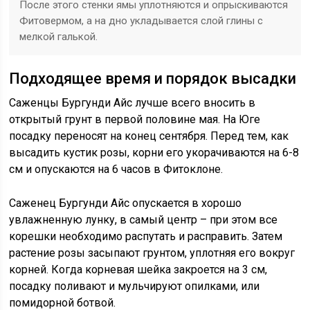
После этого стенки ямы уплотняются и опрыскиваются
Фитовермом, а на дно укладывается слой глины с
мелкой галькой.
Подходящее время и порядок высадки
Саженцы Бургунди Айс лучше всего вносить в
открытый грунт в первой половине мая. На Юге
посадку переносят на конец сентября. Перед тем, как
высадить кустик розы, корни его укорачиваются на 6-8
см и опускаются на 6 часов в Фитоклоне.
Саженец Бургунди Айс опускается в хорошо
увлажненную лунку, в самый центр – при этом все
корешки необходимо распутать и расправить. Затем
растение розы засыпают грунтом, уплотняя его вокруг
корней. Когда корневая шейка закроется на 3 см,
посадку поливают и мульчируют опилками, или
помидорной ботвой.