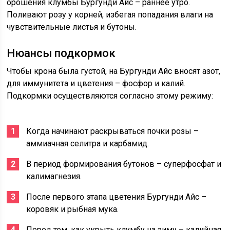
орошения клумбы Бургунди Айс – раннее утро.
Поливают розу у корней, избегая попадания влаги на
чувствительные листья и бутоны.
Нюансы подкормок
Чтобы крона была густой, на Бургунди Айс вносят азот,
для иммунитета и цветения – фосфор и калий.
Подкормки осуществляются согласно этому режиму:
Когда начинают раскрываться почки розы –
аммиачная селитра и карбамид.
В период формирования бутонов – суперфосфат и
калимагнезия.
После первого этапа цветения Бургунди Айс –
коровяк и рыбная мука.
Перед тем, как укрыть клумбу на зиму – калийная