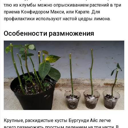
тлю из клумбы можно опрыскиванием растений в три
приема Конфидором Макси, или Карате. Для
профилактики используют настой цедры лимона.
Особенности размножения
Крупные, раскидистые кусты Бургунди Айс легче
всего размножить простым делением на три части. В