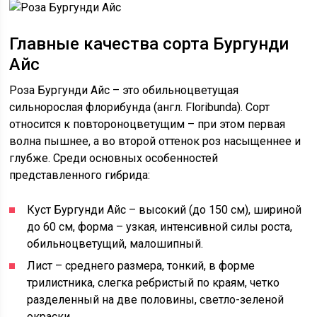
Главные качества сорта Бургунди
Айс
Роза Бургунди Айс – это обильноцветущая
сильнорослая флорибунда (англ. Floribunda). Сорт
относится к повтороноцветущим – при этом первая
волна пышнее, а во второй оттенок роз насыщеннее и
глубже. Среди основных особенностей
представленного гибрида:
Куст Бургунди Айс – высокий (до 150 см), шириной
до 60 см, форма – узкая, интенсивной силы роста,
обильноцветущий, малошипный.
Лист – среднего размера, тонкий, в форме
трилистника, слегка ребристый по краям, четко
разделенный на две половины, светло-зеленой
окраски.