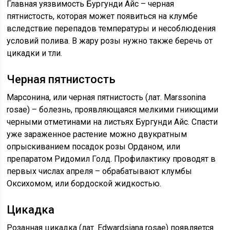
Главная уязвимость Бургунди Айс – черная
пятнистость, которая может появиться на клумбе
вследствие перепадов температуры и несоблюдения
условий полива. В жару розы нужно также беречь от
цикадки и тли.
Черная пятнистость
Марсонина, или черная пятнистость (лат. Marssonina
rosae) – болезнь, проявляющаяся мелкими гниющими
черными отметинами на листьях Бургунди Айс. Спасти
уже зараженное растение можно двукратным
опрыскиванием посадок розы Орданом, или
препаратом Ридомил Голд. Профилактику проводят в
первых числах апреля – обрабатывают клумбы
Оксихомом, или бордоской жидкостью.
Цикадка
Розанная цикадка (лат. Edwardsiana rosae) появляется