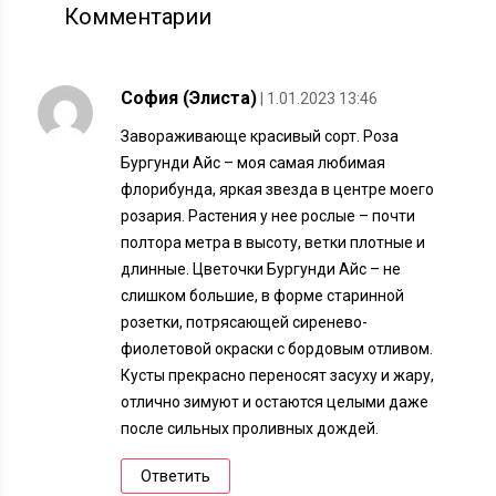
Комментарии
София (Элиста)
| 1.01.2023 13:46
Завораживающе красивый сорт. Роза
Бургунди Айс – моя самая любимая
флорибунда, яркая звезда в центре моего
розария. Растения у нее рослые – почти
полтора метра в высоту, ветки плотные и
длинные. Цветочки Бургунди Айс – не
слишком большие, в форме старинной
розетки, потрясающей сиренево-
фиолетовой окраски с бордовым отливом.
Кусты прекрасно переносят засуху и жару,
отлично зимуют и остаются целыми даже
после сильных проливных дождей.
Ответить