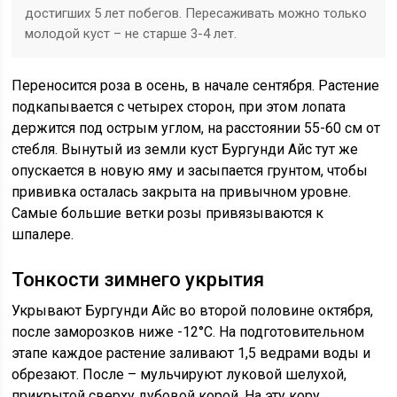
достигших 5 лет побегов. Пересаживать можно только
молодой куст – не старше 3-4 лет.
Переносится роза в осень, в начале сентября. Растение
подкапывается с четырех сторон, при этом лопата
держится под острым углом, на расстоянии 55-60 см от
стебля. Вынутый из земли куст Бургунди Айс тут же
опускается в новую яму и засыпается грунтом, чтобы
прививка осталась закрыта на привычном уровне.
Самые большие ветки розы привязываются к
шпалере.
Тонкости зимнего укрытия
Укрывают Бургунди Айс во второй половине октября,
после заморозков ниже -12°С. На подготовительном
этапе каждое растение заливают 1,5 ведрами воды и
обрезают. После – мульчируют луковой шелухой,
прикрытой сверху дубовой корой. На эту кору