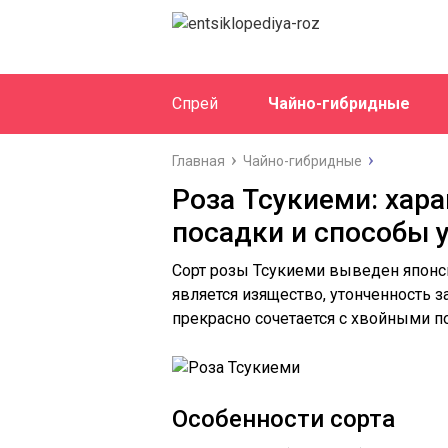
Спрей
Чайно-гибридные
Главная
Чайно-гибридные
Роза Тсукиеми: хара
посадки и способы 
Сорт розы Тсукиеми выведен японс
является изящество, утонченность з
прекрасно сочетается с хвойными п
Особенности сорта