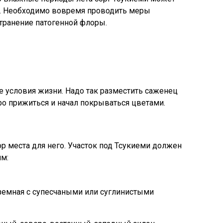
и. Необходимо вовремя проводить меры
транение патогенной флоры.
условия жизни. Надо так разместить саженец
ро прижиться и начал покрываться цветами.
р места для него. Участок под Тсукиеми должен
м:
земная с супесчаными или суглинистыми