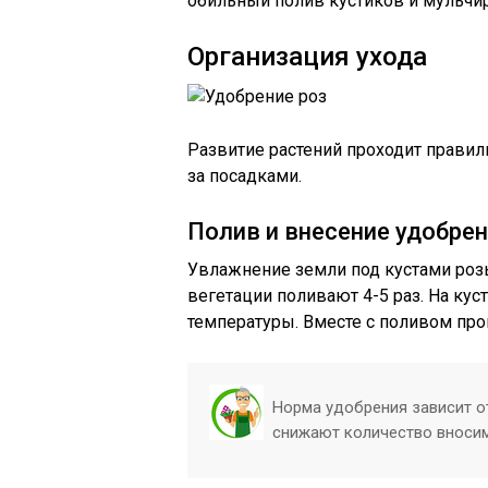
обильный полив кустиков и мульчи
Организация ухода
Развитие растений проходит правил
за посадками.
Полив и внесение удобре
Увлажнение земли под кустами розы
вегетации поливают 4-5 раз. На кус
температуры. Вместе с поливом про
Норма удобрения зависит о
снижают количество вносим