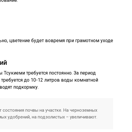
рование.
ьно, цветение будет вовремя при грамотном уходе
ний
 Тсукиеми требуется постоянно. За период
т требуется до 10-12 литров воды комнатной
водят подкормку.
т состояния почвы на участке. На черноземных
ых удобрений, на подзолистых – увеличивают.