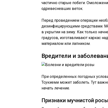
частично старые побеги. Омоложени
одревесневших веток.
Перед проведением операции необ
дезинфицирующими средствами. Мес
в укрытии на зиму. Как только нач
градусов, изготавливают каркас на
материалом или лапником.
Вредители и заболеван
При определенных погодных услови
Тсукиеми может заболеть. Тут важн
начать лечение.
Признаки мучнистой росы,