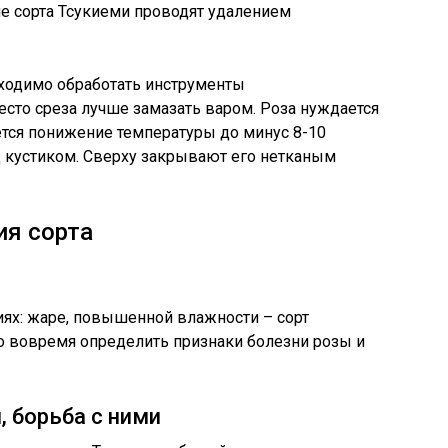
е сорта Тсукиеми проводят удалением
ходимо обработать инструменты
то среза лучше замазать варом. Роза нуждается
нется понижение температуры до минус 8-10
д кустиком. Сверху закрывают его нетканым
ия сорта
ях: жаре, повышенной влажности – сорт
о вовремя определить признаки болезни розы и
 борьба с ними