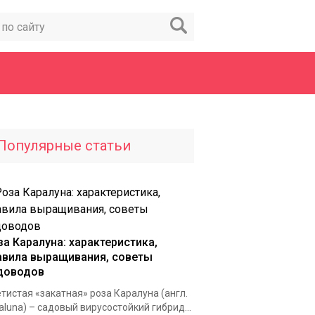
Популярные статьи
за Каралуна: характеристика,
авила выращивания, советы
доводов
тистая «закатная» роза Каралуна (англ.
aluna) – садовый вирусостойкий гибрид...