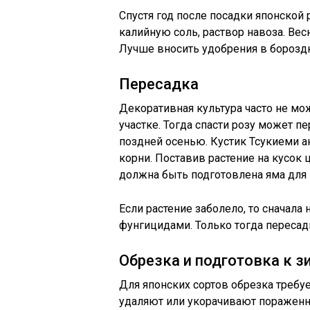
Спустя год после посадки японской
калийную соль, раствор навоза. Ве
Лучше вносить удобрения в бороздк
Пересадка
Декоративная культура часто не м
участке. Тогда спасти розу может п
поздней осенью. Кустик Тсукиеми а
корни. Поставив растение на кусок 
должна быть подготовлена яма для 
Если растение заболело, то сначала
фунгицидами. Только тогда пересад
Обрезка и подготовка к з
Для японских сортов обрезка требуе
удаляют или укорачивают пораженн