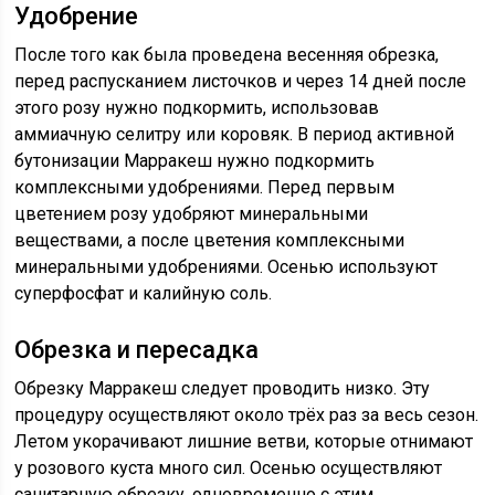
Удобрение
После того как была проведена весенняя обрезка,
перед распусканием листочков и через 14 дней после
этого розу нужно подкормить, использовав
аммиачную селитру или коровяк. В период активной
бутонизации Марракеш нужно подкормить
комплексными удобрениями. Перед первым
цветением розу удобряют минеральными
веществами, а после цветения комплексными
минеральными удобрениями. Осенью используют
суперфосфат и калийную соль.
Обрезка и пересадка
Обрезку Марракеш следует проводить низко. Эту
процедуру осуществляют около трёх раз за весь сезон.
Летом укорачивают лишние ветви, которые отнимают
у розового куста много сил. Осенью осуществляют
санитарную обрезку, одновременно с этим