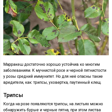
Марракеш достаточно хорошо устойчив ко многим
заболеваниям. К мучнистой росе и черной пятнистости
у розы средний иммунитет. Но для неё опасны такие
вредители, как: трипсы, уховертка, паутинный клещ.
Трипсы
Когда на розе появляются трипсы, на листьях можно
обнаружить бурые и черные пятна, при этом листва