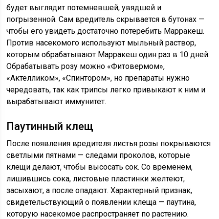
будет выглядит потемневшей, увядшей и
погрызенной. Сам вредитель скрывается в бутонах —
чтобы его увидеть достаточно потеребить Марракеш.
Против насекомого используют мыльный раствор,
которым обрабатывают Марракеш один раз в 10 дней.
Обрабатывать розу можно «Фитовермом»,
«Актелликом», «Спинтором», но препараты нужно
чередовать, так как трипсы легко привыкают к ним и
вырабатывают иммунитет.
Паутинный клещ
После появления вредителя листья розы покрываются
светлыми пятнами — следами проколов, которые
клещи делают, чтобы высосать сок. Со временем,
лишившись сока, листовые пластинки желтеют,
засыхают, а после опадают. Характерный признак,
свидетельствующий о появлении клеща — паутина,
которую насекомое распространяет по растению.