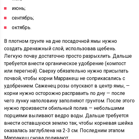
июнь;
сентябрь;
октябрь.
В плотном грунте на дне посадочной ямы нужно
создать дренажный слой, использовав щебень.
Легкую почву достаточно просто разрыхлить. Дальше
требуется внести органическое удобрение (компост
или перегной). Сверху обязательно нужно присыпать
почвой, чтобы корни Марракеш не соприкасались с
удобрением. Саженец розы опускают в центр ямы, —
корни нужно осторожно расправить по дну — после
чего лунку наполовину заполняют грунтом. После этого
нужно произвести обильный полив — небольшими
порциями выливают ведро воды. Дальше требуется
внести оставшуюся землю так, чтобы корневая шейка
оказалась заглублена на 2-3 см. Последним этапом
Марракеш снова поливают.