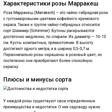
Характеристики розы Марракеш
Роза Марракеш (Marrakech) – это чайно-гибридная роза
с густомахровыми цветами кофейного кремового
окраса. Также к группе чайно-гибридных относится
сорт Шиммер (Schimmer). Бутоны раскрываются
достаточно медленно, по спирали. Их диаметр — 10-15
см. Кусты компактные, прямостоячие. В высоту
достигают одного метра, а в ширину 0,5-0,7 м.
Первоначально розы окрашены в розовый цвет, но
постепенно они приобретают более спокойную
окраску.
Плюсы и минусы сорта
У каждой розы существуют свои определенные
преимущества и недостатки. О них садоводу нужно