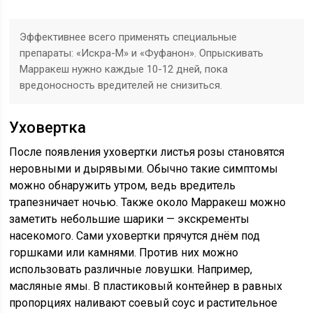
Эффективнее всего применять специальные
препараты: «Искра-М» и «Фуфанон». Опрыскивать
Марракеш нужно каждые 10-12 дней, пока
вредоносность вредителей не снизиться.
Уховертка
После появления уховертки листья розы становятся
неровными и дырявыми. Обычно такие симптомы
можно обнаружить утром, ведь вредитель
трапезничает ночью. Также около Марракеш можно
заметить небольшие шарики — экскременты
насекомого. Сами уховертки прячутся днём под
горшками или камнями. Против них можно
использовать различные ловушки. Например,
масляные ямы. В пластиковый контейнер в равных
пропорциях наливают соевый соус и растительное